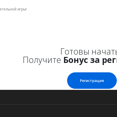
ательной игры!
Готовы начат
Получите
Бонус за ре
Регистрация