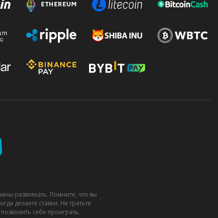
аны развлекать. Помните, что вы
огда делаете ставки. Не тратьте
позволить себе проиграть.