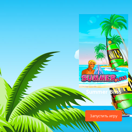
Summer Bliss
Запустить игру