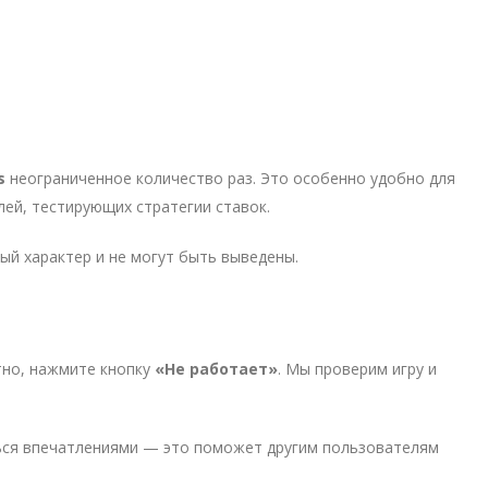
s
неограниченное количество раз. Это особенно удобно для
лей, тестирующих стратегии ставок.
й характер и не могут быть выведены.
тно, нажмите кнопку
«Не работает»
. Мы проверим игру и
ься впечатлениями — это поможет другим пользователям