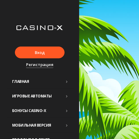
Вход
Регистрация
ГЛАВНАЯ
ИГРОВЫЕ АВТОМАТЫ
БОНУСЫ CASINO-X
МОБИЛЬНАЯ ВЕРСИЯ