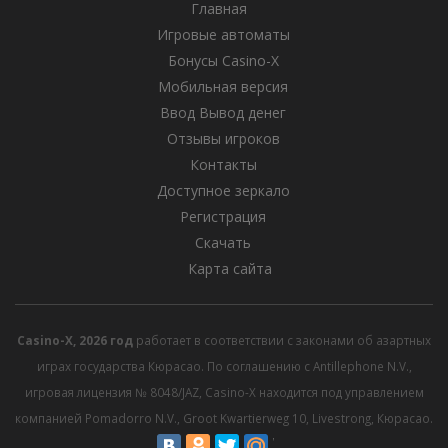
Главная
Игровые автоматы
Бонусы Casino-X
Мобильная версия
Ввод Вывод денег
Отзывы игроков
Контакты
Доступное зеркало
Регистрация
Скачать
Карта сайта
Casino-X, 2026 год
работает в соответствии с законами об азартных
играх государства Кюрасао. По соглашению с Antillephone N.V.,
игровая лицензия № 8048/JAZ, Casino-X находится под управлением
компанией Pomadorro N.V., Groot Kwartierweg 10, Livestrong, Кюрасао.