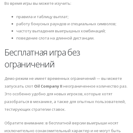
Во время игры вы можете изучить:
правила и таблицу выплат;
работу бонусных раундов и специальных символов;
частоту выпадения выигрышных комбинаций;
поведение слота на длинной дистанции.
Бесплатная игра без
ограничений
Демо-режим не имеет временных ограничений — вы можете
запускать слот
Oil Company II
неограниченное количество раз.
Это особенно удобно для новых игроков, которые хотят
разобраться в механике, а также для опытных пользователей,
тестирующих стратегии ставок.
Обратите внимание: в бесплатной версии выигрыши носят
исключительно ознакомительный характер и не могут быть