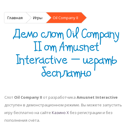
Главная
Игры
Oil Company II
Демо слот Oil Company
II от Amusnet
Interactive — играть
бесплатно
Слот
Oil Company II
от разработчика
Amusnet Interactive
доступен в демонстрационном режиме. Вы можете запустить
игру бесплатно на сайте
Казино Х
без регистрации и без
пополнения счёта.