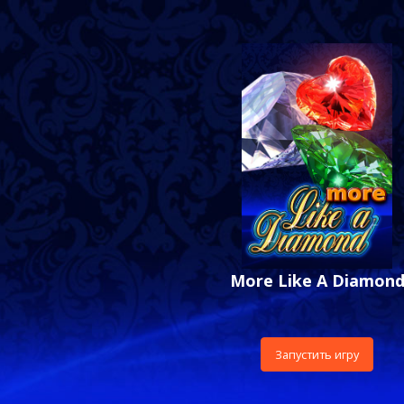
More Like A Diamon
Запустить игру