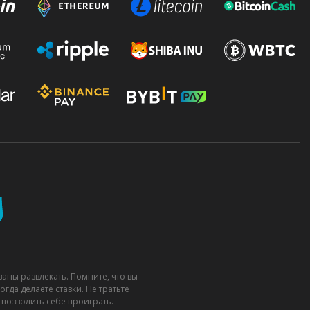
аны развлекать. Помните, что вы
огда делаете ставки. Не тратьте
позволить себе проиграть.