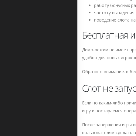
работу бонусных ра
частоту выпадения
поведение слота на
Бесплатная и
Демо-режим не имеет вр
удобно для новых игроко
Обратите внимание: в бе
Слот не запус
Если по каким-либо прич
игру и постараемся опер
После завершения игры 
пользователям сделать 