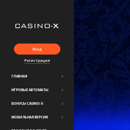
Вход
Регистрация
ГЛАВНАЯ
ИГРОВЫЕ АВТОМАТЫ
БОНУСЫ CASINO-X
МОБИЛЬНАЯ ВЕРСИЯ