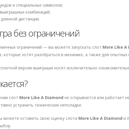
ундов и специальных символов;
 выигрышных комбинаций;
 длинной дистанции.
гра без ограничений
еменных ограничений — вы можете запускать слот
More Like A
в, которые хотят разобраться в механике, а также для опытных
сплатной версии выигрыши носят исключительно ознакомительны
кается?
инам слот
More Like A Diamond
не открывается или работает н
ативно устранить технические неполадки.
вы можете оставить свою оценку слота
More Like A Diamond
и 
выбор.