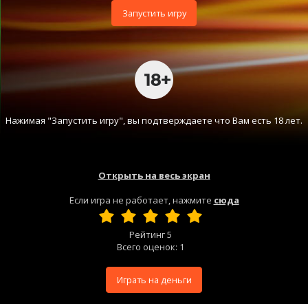
Запустить игру
Нажимая "Запустить игру", вы подтверждаете что Вам есть 18 лет.
Открыть на весь экран
Если игра не работает, нажмите
сюда
Рейтинг
5
Всего оценок:
1
Играть на деньги