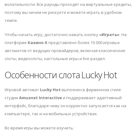
волатильности. Все раунды проходят на виртуальные кредиты,
поэтому вы ничем не рискуете и можете играть в удобном
темпе.
Чтобы начать игру, достаточно нажать кнопку
«Играть»
. На
платформе
Казино Х
представлено более 10 000 игровых
автоматов от ведущих провайдеров, включая классические
слоты, видеослоты, настольные игры и live-раздел.
Особенности слота Lucky Hot
Игровой автомат
Lucky Hot
выполнен в фирменном стиле
студии
Amusnet Interactive
и поддерживает адаптивный
интерфейс, благодаря чему он корректно запускается как на
компьютере, так и на мобильных устройствах.
Во время игры вы можете изучить: