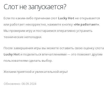
Слот не запускается?
Если по каким-либо причинам слот
Lucky Hot
не открывается
или работает некорректно, нажмите кнопку
«Не работает»
.
Мы проверим игру и постараемся оперативно устранить
технические неполадки.
После завершения игры вы можете оставить свою оценку слота
Lucky Hot
и поделиться впечатлениями — это поможет другим
пользователям сделать выбор.
Желаем приятной и увлекательной игры!
Обновлено:
08.09.2024