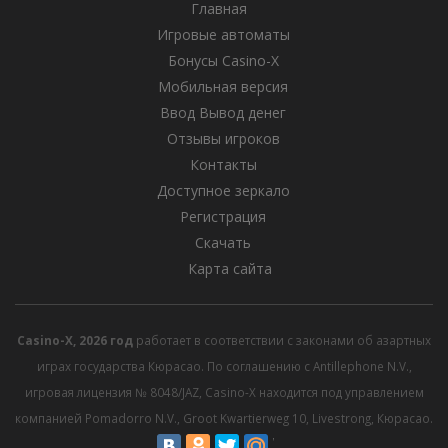
Главная
Игровые автоматы
Бонусы Casino-X
Мобильная версия
Ввод Вывод денег
Отзывы игроков
Контакты
Доступное зеркало
Регистрация
Скачать
Карта сайта
Casino-X, 2026 год
работает в соответствии с законами об азартных
играх государства Кюрасао. По соглашению с Antillephone N.V.,
игровая лицензия № 8048/JAZ, Casino-X находится под управлением
компанией Pomadorro N.V., Groot Kwartierweg 10, Livestrong, Кюрасао.