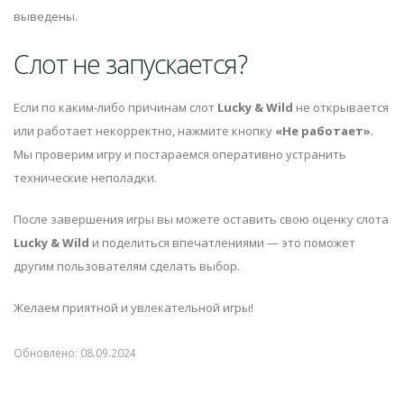
выведены.
Слот не запускается?
Если по каким-либо причинам слот
Lucky & Wild
не открывается
или работает некорректно, нажмите кнопку
«Не работает»
.
Мы проверим игру и постараемся оперативно устранить
технические неполадки.
После завершения игры вы можете оставить свою оценку слота
Lucky & Wild
и поделиться впечатлениями — это поможет
другим пользователям сделать выбор.
Желаем приятной и увлекательной игры!
Обновлено:
08.09.2024