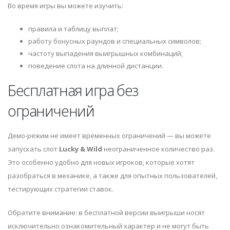
Во время игры вы можете изучить:
правила и таблицу выплат;
работу бонусных раундов и специальных символов;
частоту выпадения выигрышных комбинаций;
поведение слота на длинной дистанции.
Бесплатная игра без
ограничений
Демо-режим не имеет временных ограничений — вы можете
запускать слот
Lucky & Wild
неограниченное количество раз.
Это особенно удобно для новых игроков, которые хотят
разобраться в механике, а также для опытных пользователей,
тестирующих стратегии ставок.
Обратите внимание: в бесплатной версии выигрыши носят
исключительно ознакомительный характер и не могут быть