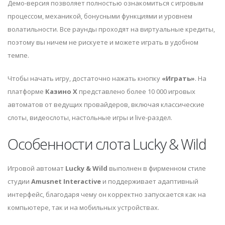
Демо-версия позволяет полностью ознакомиться с игровым
процессом, механикой, бонусными функциями и уровнем
волатильности. Все раунды проходят на виртуальные кредиты,
поэтому вы ничем не рискуете и можете играть в удобном
темпе.
Чтобы начать игру, достаточно нажать кнопку
«Играть»
. На
платформе
Казино Х
представлено более 10 000 игровых
автоматов от ведущих провайдеров, включая классические
слоты, видеослоты, настольные игры и live-раздел.
Особенности слота Lucky & Wild
Игровой автомат
Lucky & Wild
выполнен в фирменном стиле
студии
Amusnet Interactive
и поддерживает адаптивный
интерфейс, благодаря чему он корректно запускается как на
компьютере, так и на мобильных устройствах.