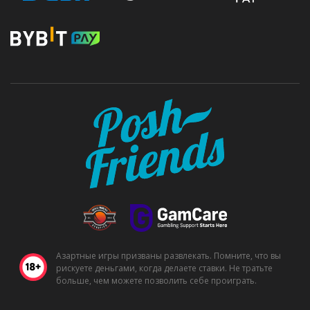
Азартные игры призваны развлекать. Помните, что вы
рискуете деньгами, когда делаете ставки. Не тратьте
больше, чем можете позволить себе проиграть.