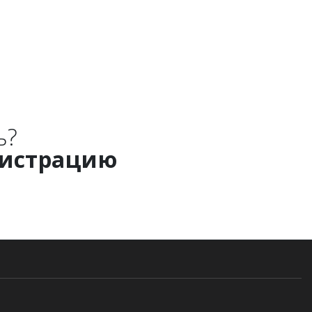
ь?
гистрацию