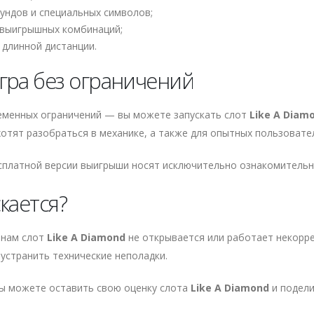
ундов и специальных символов;
 выигрышных комбинаций;
 длинной дистанции.
гра без ограничений
еменных ограничений — вы можете запускать слот
Like A Diam
хотят разобраться в механике, а также для опытных пользовате
сплатной версии выигрыши носят исключительно ознакомительны
кается?
инам слот
Like A Diamond
не открывается или работает некорр
устранить технические неполадки.
вы можете оставить свою оценку слота
Like A Diamond
и подели