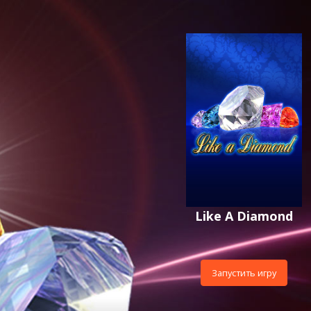
Like A Diamond
Запустить игру