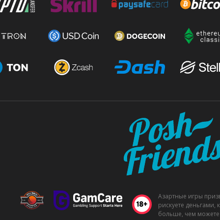
Азартные игры призв
рискуете деньгами, к
больше, чем можете 