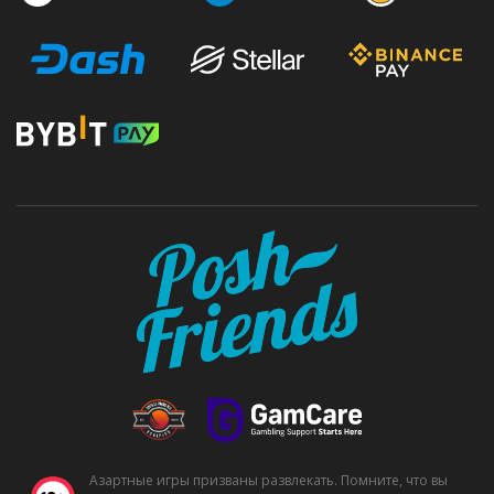
Азартные игры призваны развлекать. Помните, что вы