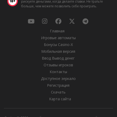
рискуете деньгами, когда делаете ставки. Не тратьте
больше, чем можете позволить себе проиграть.
Главная
Игровые автоматы
Бонусы Casino-X
Мобильная версия
Ввод Вывод денег
Отзывы игроков
Контакты
Доступное зеркало
Регистрация
Скачать
Карта сайта