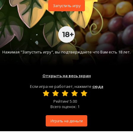
Запустить игру
Нажимая "Запустить игру", вы подтверждаете что Вам есть 18 лет.
Открыть на весь экран
Если игра не работает, нажмите
сюда
Рейтинг
5.00
Всего оценок:
1
Играть на деньги