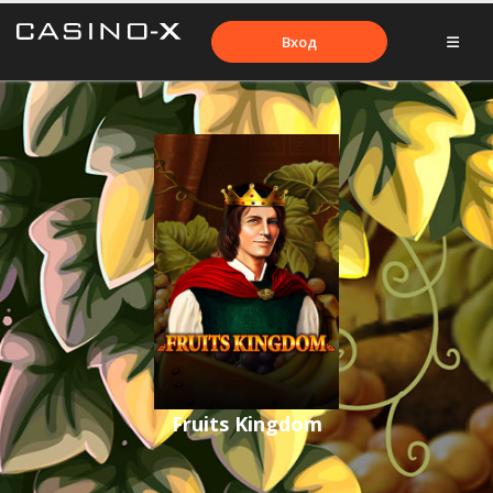
Вход
Fruits Kingdom