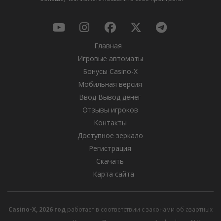
Главная
Игровые автоматы
Бонусы Casino-X
Мобильная версия
Ввод Вывод денег
Отзывы игроков
Контакты
Доступное зеркало
Регистрация
Скачать
Карта сайта
Casino-X, 2026 год
работает в соответствии с законами об азартных