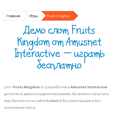
Главная
Игры
Fruits Kingdom
Демо слот Fruits
Kingdom от Amusnet
Interactive — играть
бесплатно
Слот
Fruits Kingdom
от разработчика
Amusnet Interactive
доступен в демонстрационном режиме. Вы можете запустить
игру бесплатно на сайте
Казино Х
без регистрации и без
пополнения счёта.