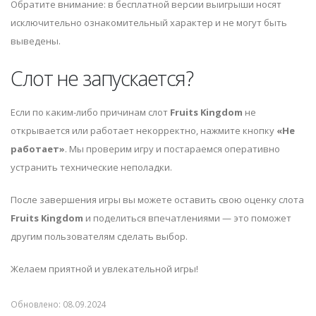
Обратите внимание: в бесплатной версии выигрыши носят
исключительно ознакомительный характер и не могут быть
выведены.
Слот не запускается?
Если по каким-либо причинам слот
Fruits Kingdom
не
открывается или работает некорректно, нажмите кнопку
«Не
работает»
. Мы проверим игру и постараемся оперативно
устранить технические неполадки.
После завершения игры вы можете оставить свою оценку слота
Fruits Kingdom
и поделиться впечатлениями — это поможет
другим пользователям сделать выбор.
Желаем приятной и увлекательной игры!
Обновлено:
08.09.2024