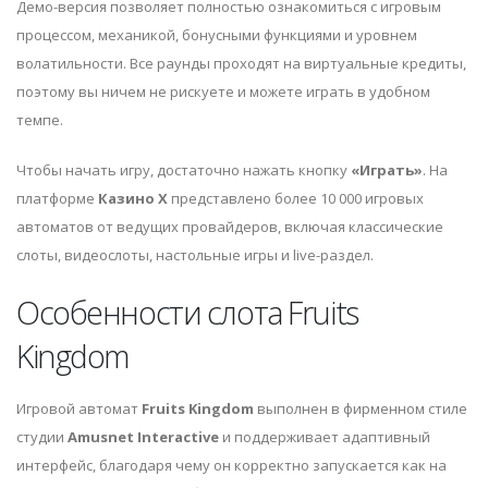
Демо-версия позволяет полностью ознакомиться с игровым
процессом, механикой, бонусными функциями и уровнем
волатильности. Все раунды проходят на виртуальные кредиты,
поэтому вы ничем не рискуете и можете играть в удобном
темпе.
Чтобы начать игру, достаточно нажать кнопку
«Играть»
. На
платформе
Казино Х
представлено более 10 000 игровых
автоматов от ведущих провайдеров, включая классические
слоты, видеослоты, настольные игры и live-раздел.
Особенности слота Fruits
Kingdom
Игровой автомат
Fruits Kingdom
выполнен в фирменном стиле
студии
Amusnet Interactive
и поддерживает адаптивный
интерфейс, благодаря чему он корректно запускается как на