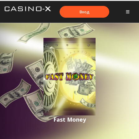
Вход
Fast Money