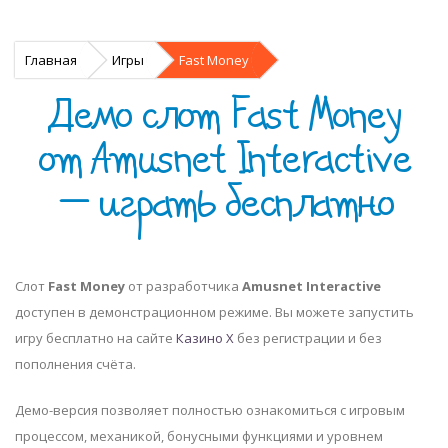
Главная
Игры
Fast Money
Демо слот Fast Money
от Amusnet Interactive
— играть бесплатно
Слот
Fast Money
от разработчика
Amusnet Interactive
доступен в демонстрационном режиме. Вы можете запустить
игру бесплатно на сайте
Казино Х
без регистрации и без
пополнения счёта.
Демо-версия позволяет полностью ознакомиться с игровым
процессом, механикой, бонусными функциями и уровнем