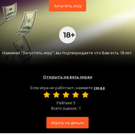
Запустить игру
Нажимая "Запустить игру", вы подтверждаете что Вам есть 18 лет.
Открыть на весь экран
Если игра не работает, нажмите
сюда
Рейтинг
5
Всего оценок:
1
Играть на деньги