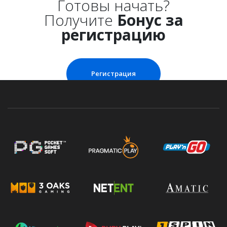
Готовы начать?
Получите
Бонус за
регистрацию
Регистрация