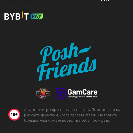
Азартные игры призваны развлекать. Помните, что вы
рискуете деньгами, когда делаете ставки. Не тратьте
больше, чем можете позволить себе проиграть.