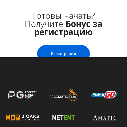
Готовы начать?
Получите
Бонус за
регистрацию
Регистрация