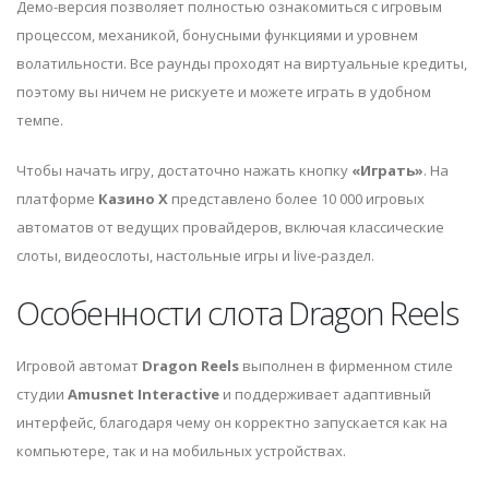
Демо-версия позволяет полностью ознакомиться с игровым
процессом, механикой, бонусными функциями и уровнем
волатильности. Все раунды проходят на виртуальные кредиты,
поэтому вы ничем не рискуете и можете играть в удобном
темпе.
Чтобы начать игру, достаточно нажать кнопку
«Играть»
. На
платформе
Казино Х
представлено более 10 000 игровых
автоматов от ведущих провайдеров, включая классические
слоты, видеослоты, настольные игры и live-раздел.
Особенности слота Dragon Reels
Игровой автомат
Dragon Reels
выполнен в фирменном стиле
студии
Amusnet Interactive
и поддерживает адаптивный
интерфейс, благодаря чему он корректно запускается как на
компьютере, так и на мобильных устройствах.