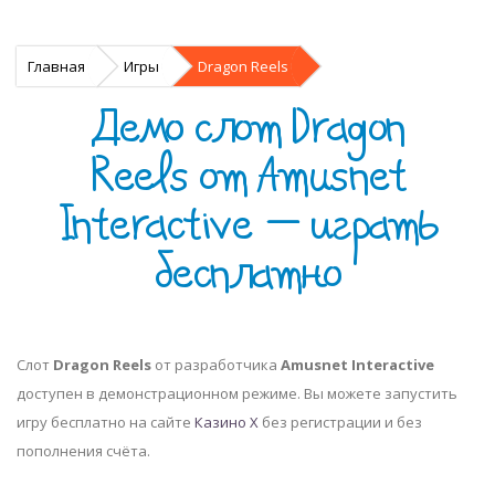
Главная
Игры
Dragon Reels
Демо слот Dragon
Reels от Amusnet
Interactive — играть
бесплатно
Слот
Dragon Reels
от разработчика
Amusnet Interactive
доступен в демонстрационном режиме. Вы можете запустить
игру бесплатно на сайте
Казино Х
без регистрации и без
пополнения счёта.