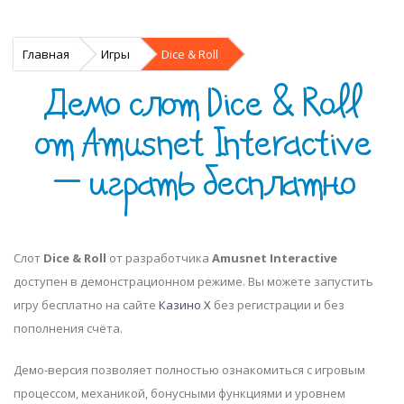
Главная
Игры
Dice & Roll
Демо слот Dice & Roll
от Amusnet Interactive
— играть бесплатно
Слот
Dice & Roll
от разработчика
Amusnet Interactive
доступен в демонстрационном режиме. Вы можете запустить
игру бесплатно на сайте
Казино Х
без регистрации и без
пополнения счёта.
Демо-версия позволяет полностью ознакомиться с игровым
процессом, механикой, бонусными функциями и уровнем