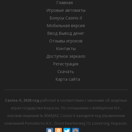
Главная
Игровые автоматы
Бонусы Casino-X
Мобильная версия
Ввод Вывод денег
Отзывы игроков
Контакты
Доступное зеркало
Регистрация
Скачать
Карта сайта
Casino-X, 2026 год
работает в соответствии с законами об азартных
играх государства Кюрасао. По соглашению с Antillephone N.V.,
игровая лицензия № 8048/JAZ, Casino-X находится под управлением
компанией Pomadorro N.V., Groot Kwartierweg 10, Livestrong, Кюрасао.