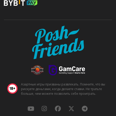
Азартные игры призваны развлекать. Помните, что вы
рискуете деньгами, когда делаете ставки. Не тратьте
больше, чем можете позволить себе проиграть.