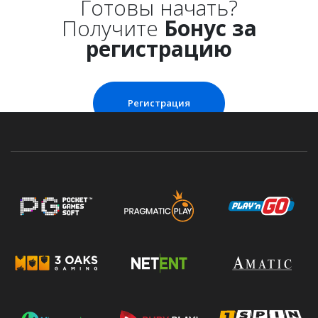
Готовы начать?
Получите
Бонус за
регистрацию
Регистрация