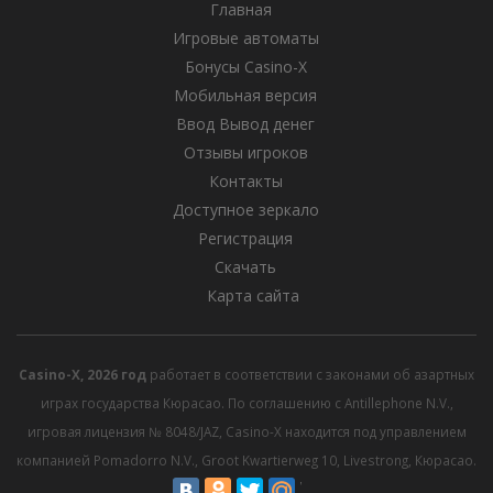
Главная
Игровые автоматы
Бонусы Casino-X
Мобильная версия
Ввод Вывод денег
Отзывы игроков
Контакты
Доступное зеркало
Регистрация
Скачать
Карта сайта
Casino-X, 2026 год
работает в соответствии с законами об азартных
играх государства Кюрасао. По соглашению с Antillephone N.V.,
игровая лицензия № 8048/JAZ, Casino-X находится под управлением
компанией Pomadorro N.V., Groot Kwartierweg 10, Livestrong, Кюрасао.