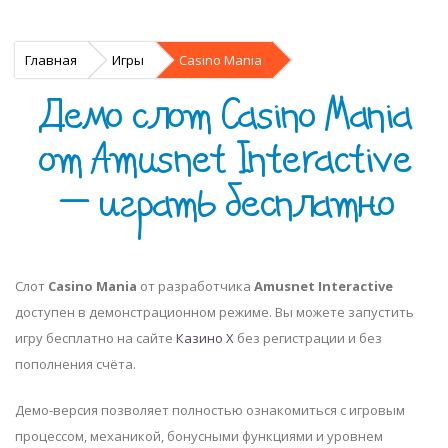
Главная
Игры
Casino Mania
Демо слот Casino Mania
от Amusnet Interactive
— играть бесплатно
Слот
Casino Mania
от разработчика
Amusnet Interactive
доступен в демонстрационном режиме. Вы можете запустить
игру бесплатно на сайте
Казино Х
без регистрации и без
пополнения счёта.
Демо-версия позволяет полностью ознакомиться с игровым
процессом, механикой, бонусными функциями и уровнем