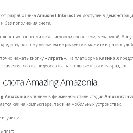
от разработчика
Amusnet Interactive
доступен в демонстраци
 и без пополнения счёта.
олностью ознакомиться с игровым процессом, механикой, бону
 кредиты, поэтому вы ничем не рискуете и можете играть в удо
аточно нажать кнопку
«Играть»
. На платформе
Казино Х
предст
ссические слоты, видеослоты, настольные игры и live-раздел.
 слота Amazing Amazonia
ng Amazonia
выполнен в фирменном стиле студии
Amusnet Inte
ается как на компьютере, так и на мобильных устройствах.
 изучить:
выплат;