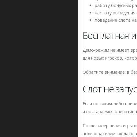
работу бонусных ра
частоту выпадения
поведение слота на
Бесплатная и
Демо-режим не имеет вр
для новых игроков, кото
Обратите внимание: в бе
Слот не запус
Если по каким-либо прич
и постараемся оперативн
После завершения игры 
пользователям сделать 