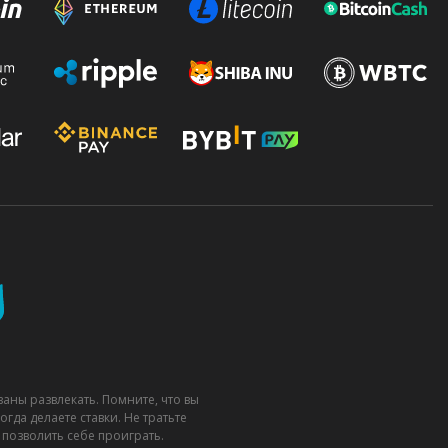
аны развлекать. Помните, что вы
огда делаете ставки. Не тратьте
позволить себе проиграть.