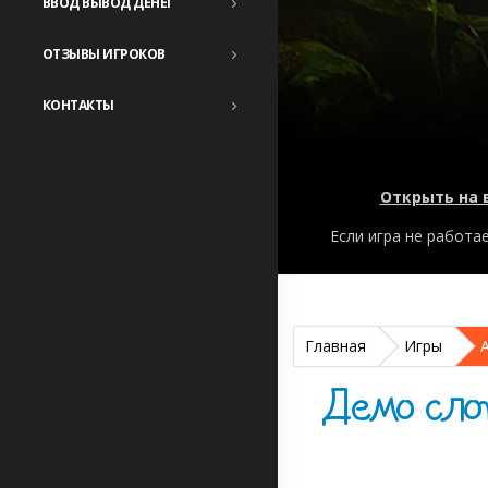
ВВОД ВЫВОД ДЕНЕГ
ОТЗЫВЫ ИГРОКОВ
КОНТАКТЫ
Открыть на 
Если игра не работа
Главная
Игры
Демо сло