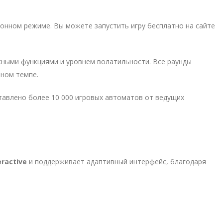
онном режиме. Вы можете запустить игру бесплатно на сайте
сными функциями и уровнем волатильности. Все раунды
бном темпе.
авлено более 10 000 игровых автоматов от ведущих
ractive
и поддерживает адаптивный интерфейс, благодаря