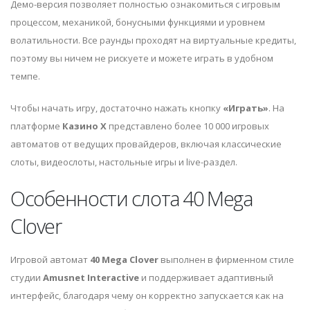
Демо-версия позволяет полностью ознакомиться с игровым
процессом, механикой, бонусными функциями и уровнем
волатильности. Все раунды проходят на виртуальные кредиты,
поэтому вы ничем не рискуете и можете играть в удобном
темпе.
Чтобы начать игру, достаточно нажать кнопку
«Играть»
. На
платформе
Казино Х
представлено более 10 000 игровых
автоматов от ведущих провайдеров, включая классические
слоты, видеослоты, настольные игры и live-раздел.
Особенности слота 40 Mega
Clover
Игровой автомат
40 Mega Clover
выполнен в фирменном стиле
студии
Amusnet Interactive
и поддерживает адаптивный
интерфейс, благодаря чему он корректно запускается как на