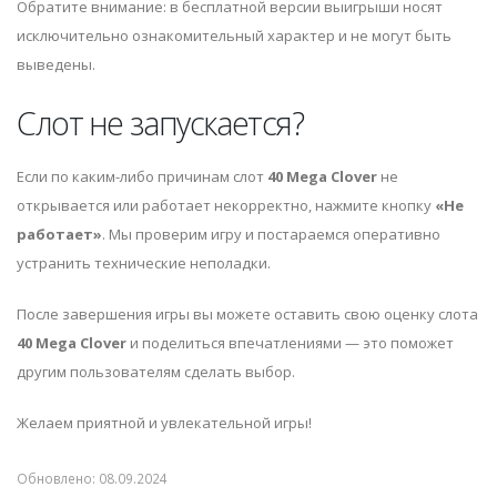
Обратите внимание: в бесплатной версии выигрыши носят
исключительно ознакомительный характер и не могут быть
выведены.
Слот не запускается?
Если по каким-либо причинам слот
40 Mega Clover
не
открывается или работает некорректно, нажмите кнопку
«Не
работает»
. Мы проверим игру и постараемся оперативно
устранить технические неполадки.
После завершения игры вы можете оставить свою оценку слота
40 Mega Clover
и поделиться впечатлениями — это поможет
другим пользователям сделать выбор.
Желаем приятной и увлекательной игры!
Обновлено:
08.09.2024