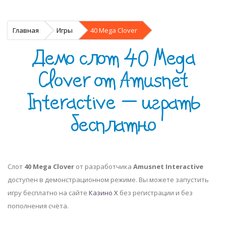
Главная
Игры
40 Mega Clover
Демо слот 40 Mega
Clover от Amusnet
Interactive — играть
бесплатно
Слот
40 Mega Clover
от разработчика
Amusnet Interactive
доступен в демонстрационном режиме. Вы можете запустить
игру бесплатно на сайте
Казино Х
без регистрации и без
пополнения счёта.