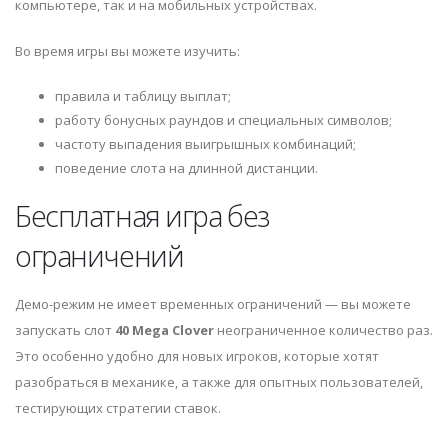
компьютере, так и на мобильных устройствах.
Во время игры вы можете изучить:
правила и таблицу выплат;
работу бонусных раундов и специальных символов;
частоту выпадения выигрышных комбинаций;
поведение слота на длинной дистанции.
Бесплатная игра без
ограничений
Демо-режим не имеет временных ограничений — вы можете
запускать слот
40 Mega Clover
неограниченное количество раз.
Это особенно удобно для новых игроков, которые хотят
разобраться в механике, а также для опытных пользователей,
тестирующих стратегии ставок.