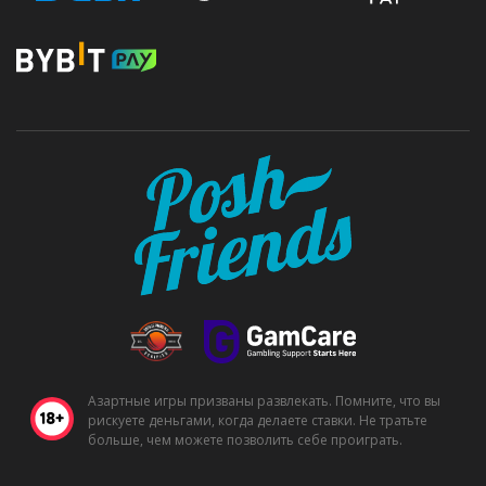
Азартные игры призваны развлекать. Помните, что вы
рискуете деньгами, когда делаете ставки. Не тратьте
больше, чем можете позволить себе проиграть.