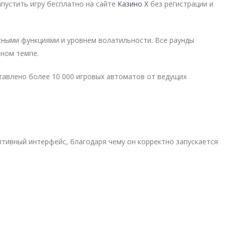
пустить игру бесплатно на сайте
Казино Х
без регистрации и
сными функциями и уровнем волатильности. Все раунды
бном темпе.
авлено более 10 000 игровых автоматов от ведущих
тивный интерфейс, благодаря чему он корректно запускается