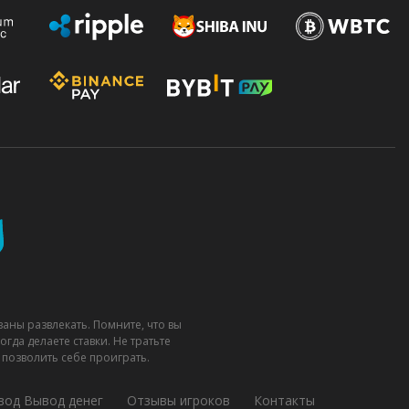
аны развлекать. Помните, что вы
огда делаете ставки. Не тратьте
позволить себе проиграть.
вод Вывод денег
Отзывы игроков
Контакты