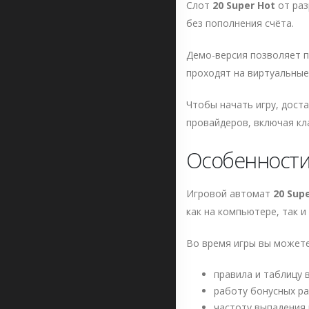
Слот
20 Super Hot
от ра
без пополнения счёта.
Демо-версия позволяет п
проходят на виртуальные
Чтобы начать игру, дост
провайдеров, включая кла
Особенности 
Игровой автомат
20 Sup
как на компьютере, так и
Во время игры вы можете
правила и таблицу 
работу бонусных ра
частоту выпадения