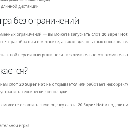
 длинной дистанции.
гра без ограничений
еменных ограничений — вы можете запускать слот
20 Super Hot
хотят разобраться в механике, а также для опытных пользовате
сплатной версии выигрыши носят исключительно ознакомительны
кается?
инам слот
20 Super Hot
не открывается или работает некоррект
устранить технические неполадки.
вы можете оставить свою оценку слота
20 Super Hot
и поделить
ательной игры!