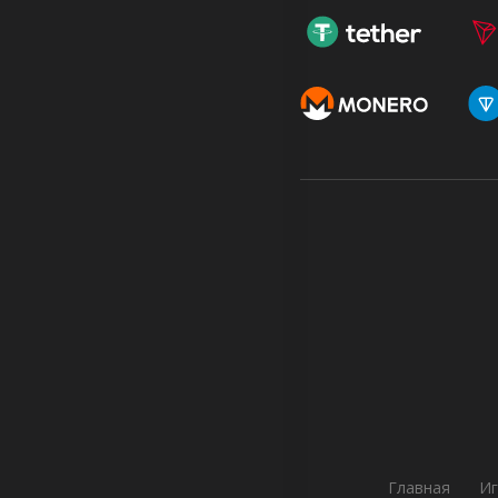
Главная
Иг