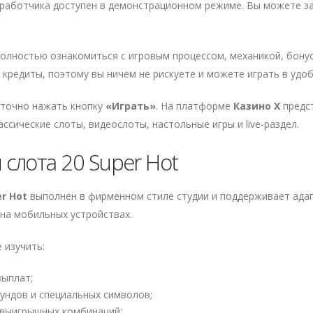
зработчика
доступен в демонстрационном режиме. Вы можете за
олностью ознакомиться с игровым процессом, механикой, бону
 кредиты, поэтому вы ничем не рискуете и можете играть в удо
аточно нажать кнопку
«Играть»
. На платформе
Казино Х
предст
ссические слоты, видеослоты, настольные игры и live-раздел.
слота 20 Super Hot
er Hot
выполнен в фирменном стиле студии
и поддерживает адап
 на мобильных устройствах.
 изучить:
выплат;
ундов и специальных символов;
 выигрышных комбинаций;