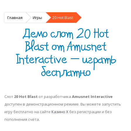
Главная
Игры
20 Hot Blast
Демо слот 20 Hot
Blast от Amusnet
Interactive — играть
бесплатно
Слот
20 Hot Blast
от разработчика
Amusnet Interactive
доступен в демонстрационном режиме. Вы можете запустить
игру бесплатно на сайте
Казино Х
без регистрации и без
пополнения счёта.