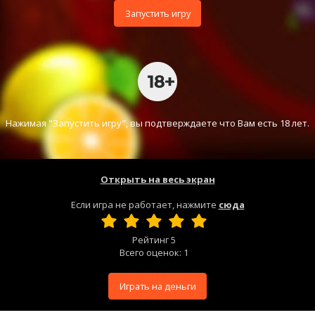
Запустить игру
Нажимая "Запустить игру", вы подтверждаете что Вам есть 18 лет.
Открыть на весь экран
Если игра не работает, нажмите
сюда
Рейтинг
5
Всего оценок:
1
Играть на деньги