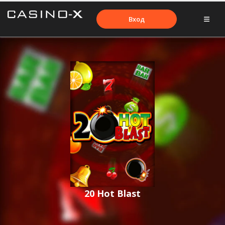
Вход
20 Hot Blast