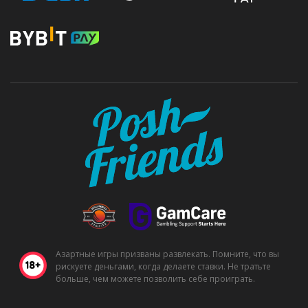
Азартные игры призваны развлекать. Помните, что вы
рискуете деньгами, когда делаете ставки. Не тратьте
больше, чем можете позволить себе проиграть.