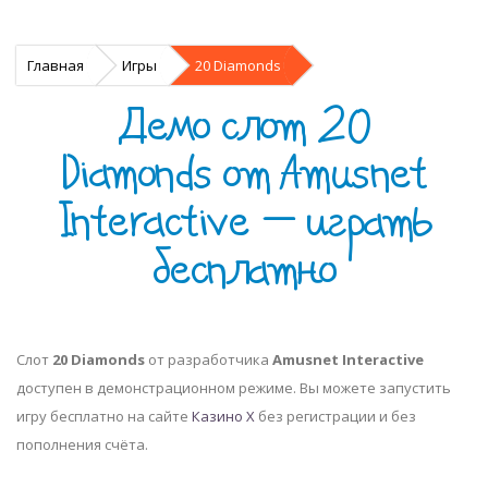
Главная
Игры
20 Diamonds
Демо слот 20
Diamonds от Amusnet
Interactive — играть
бесплатно
Слот
20 Diamonds
от разработчика
Amusnet Interactive
доступен в демонстрационном режиме. Вы можете запустить
игру бесплатно на сайте
Казино Х
без регистрации и без
пополнения счёта.