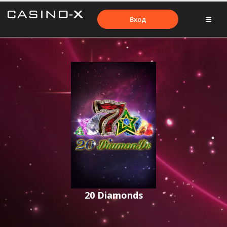
Вход
20 Diamonds