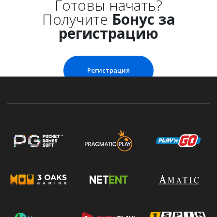
Готовы начать?
Получите
Бонус за
регистрацию
Регистрация