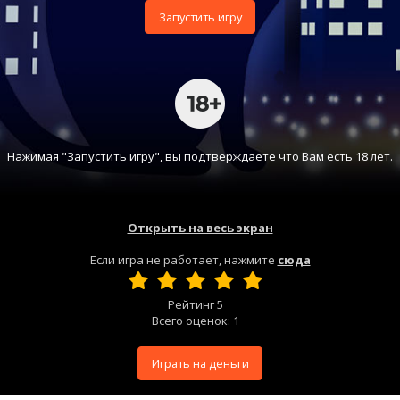
Запустить игру
Нажимая "Запустить игру", вы подтверждаете что Вам есть 18 лет.
Открыть на весь экран
Если игра не работает, нажмите
сюда
Рейтинг
5
Всего оценок:
1
Играть на деньги