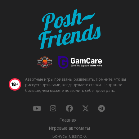
Азартные игры призваны развлекать. Помните, что вы
рискуете деньгами, когда делаете ставки. Не тратьте
больше, чем можете позволить себе проиграть.
Главная
Игровые автоматы
Бонусы Casino-X