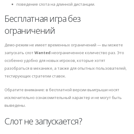
поведение слота на длинной дистанции.
Бесплатная игра без
ограничений
Демо-режим не имеет временных ограничений — вы можете
запускать слот
Wanted
неограниченное количество раз. Это
особенно удобно для новых игроков, которые хотят
разобраться в механике, а также для опытных пользователей,
тестирующих стратегии ставок.
Обратите внимание: в бесплатной версии выигрыши носят
исключительно ознакомительный характер и не могут быть
выведены.
Слот не запускается?