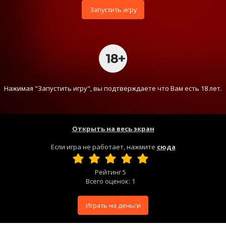
Запустить игру
Нажимая "Запустить игру", вы подтверждаете что Вам есть 18 лет.
Открыть на весь экран
Если игра не работает, нажмите
сюда
Рейтинг
5
Всего оценок:
1
Играть на деньги