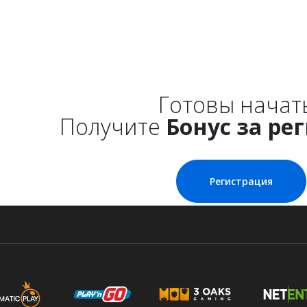
Готовы начат
Получите
Бонус за ре
Регистрация