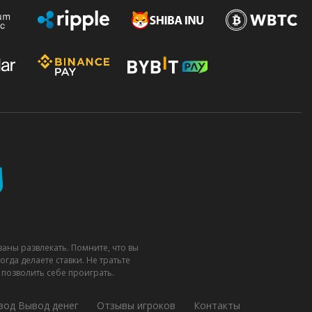
аны развлекать. Помните, что вы
огда делаете ставки. Не тратьте
позволить себе проиграть.
вод Вывод денег
Отзывы игроков
Контакты