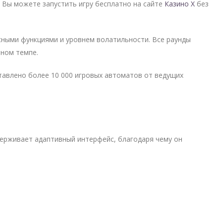
 Вы можете запустить игру бесплатно на сайте
Казино Х
без
сными функциями и уровнем волатильности. Все раунды
бном темпе.
авлено более 10 000 игровых автоматов от ведущих
ерживает адаптивный интерфейс, благодаря чему он