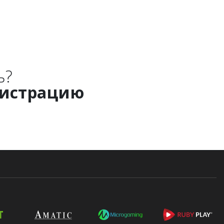
ь?
гистрацию