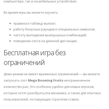
компьютере, так и на мобильных устройствах.
Во время игры вы можете изучить:
правила и таблицу выплат;
работу бонусных раундов и специальных символов;
частоту выпадения выигрышных комбинаций;
поведение слота на длинной дистанции.
Бесплатная игра без
ограничений
Демо-режим не имеет временных ограничений — вы можете
запускать слот
Mega Booming Fruits
неограниченное
количество раз. Это особенно удобно для новых игроков,
которые хотят разобраться в механике, а также для опытных
пользователей, тестирующих стратегии ставок.