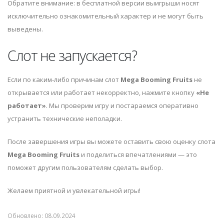
Обратите внимание: в бесплатной версии выигрыши носят
исключительно ознакомительный характер и не могут быть
выведены.
Слот не запускается?
Если по каким-либо причинам слот
Mega Booming Fruits
не
открывается или работает некорректно, нажмите кнопку
«Не
работает»
. Мы проверим игру и постараемся оперативно
устранить технические неполадки.
После завершения игры вы можете оставить свою оценку слота
Mega Booming Fruits
и поделиться впечатлениями — это
поможет другим пользователям сделать выбор.
Желаем приятной и увлекательной игры!
Обновлено:
08.09.2024