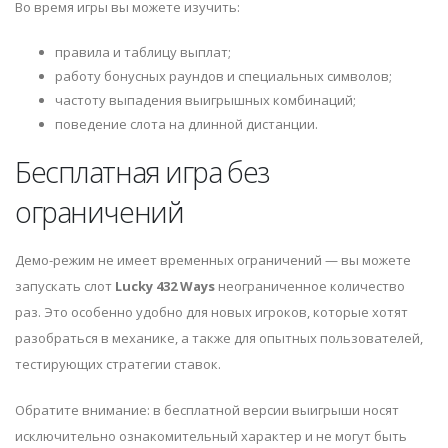
Во время игры вы можете изучить:
правила и таблицу выплат;
работу бонусных раундов и специальных символов;
частоту выпадения выигрышных комбинаций;
поведение слота на длинной дистанции.
Бесплатная игра без
ограничений
Демо-режим не имеет временных ограничений — вы можете
запускать слот
Lucky 432 Ways
неограниченное количество
раз. Это особенно удобно для новых игроков, которые хотят
разобраться в механике, а также для опытных пользователей,
тестирующих стратегии ставок.
Обратите внимание: в бесплатной версии выигрыши носят
исключительно ознакомительный характер и не могут быть