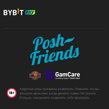
Азартные игры призваны развлекать. Помните, что вы
рискуете деньгами, когда делаете ставки. Не тратьте
больше, чем можете позволить себе проиграть.