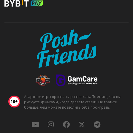
Азартные игры призваны развлекать. Помните, что вы
рискуете деньгами, когда делаете ставки. Не тратьте
больше, чем можете позволить себе проиграть.