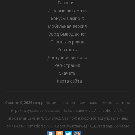
Главная
Игровые автоматы
Бонусы Casino-X
Мобильная версия
Ввод Вывод денег
Отзывы игроков
Контакты
Доступное зеркало
Регистрация
Скачать
Карта сайта
Casino-X, 2026 год
работает в соответствии с законами об азартных
играх государства Кюрасао. По соглашению с Antillephone N.V.,
игровая лицензия № 8048/JAZ, Casino-X находится под управлением
компанией Pomadorro N.V., Groot Kwartierweg 10, Livestrong, Кюрасао.