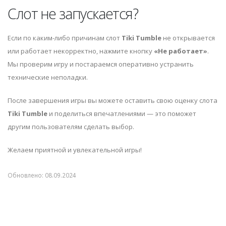
Слот не запускается?
Если по каким-либо причинам слот
Tiki Tumble
не открывается
или работает некорректно, нажмите кнопку
«Не работает»
.
Мы проверим игру и постараемся оперативно устранить
технические неполадки.
После завершения игры вы можете оставить свою оценку слота
Tiki Tumble
и поделиться впечатлениями — это поможет
другим пользователям сделать выбор.
Желаем приятной и увлекательной игры!
Обновлено:
08.09.2024