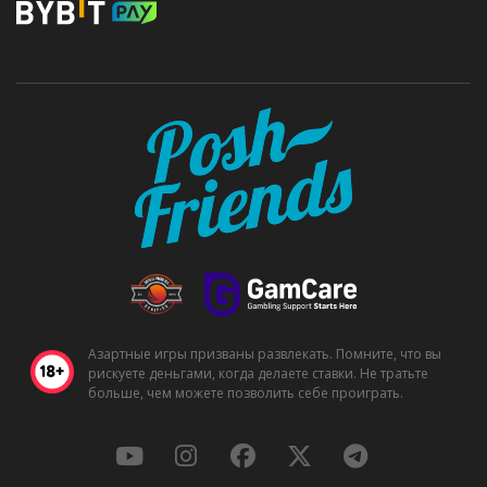
Азартные игры призваны развлекать. Помните, что вы
рискуете деньгами, когда делаете ставки. Не тратьте
больше, чем можете позволить себе проиграть.