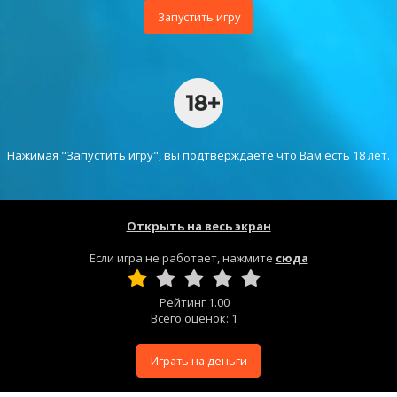
Запустить игру
Нажимая "Запустить игру", вы подтверждаете что Вам есть 18 лет.
Открыть на весь экран
Если игра не работает, нажмите
сюда
Рейтинг
1.00
Всего оценок:
1
Играть на деньги