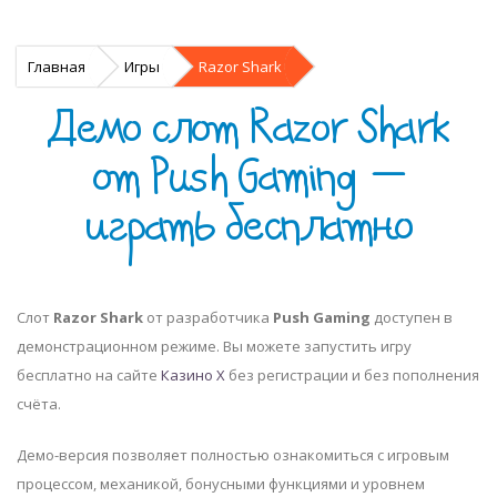
Главная
Игры
Razor Shark
Демо слот Razor Shark
от Push Gaming —
играть бесплатно
Слот
Razor Shark
от разработчика
Push Gaming
доступен в
демонстрационном режиме. Вы можете запустить игру
бесплатно на сайте
Казино Х
без регистрации и без пополнения
счёта.
Демо-версия позволяет полностью ознакомиться с игровым
процессом, механикой, бонусными функциями и уровнем