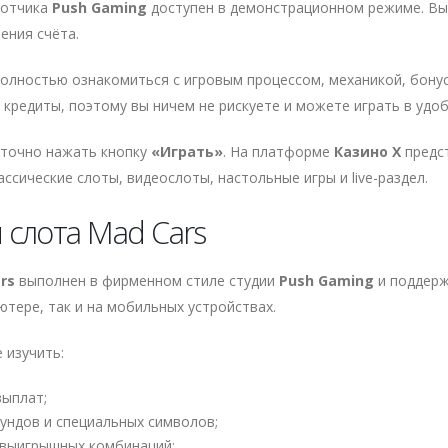
ботчика
Push Gaming
доступен в демонстрационном режиме. Вы 
ения счёта.
олностью ознакомиться с игровым процессом, механикой, бону
 кредиты, поэтому вы ничем не рискуете и можете играть в удо
аточно нажать кнопку
«Играть»
. На платформе
Казино Х
предст
ссические слоты, видеослоты, настольные игры и live-раздел.
слота Mad Cars
rs
выполнен в фирменном стиле студии
Push Gaming
и поддерж
ютере, так и на мобильных устройствах.
 изучить:
выплат;
ундов и специальных символов;
 выигрышных комбинаций;