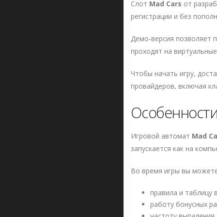
Слот
Mad Cars
от разра
регистрации и без пополн
Демо-версия позволяет п
проходят на виртуальные
Чтобы начать игру, дост
провайдеров, включая кла
Особенности 
Игровой автомат
Mad Ca
запускается как на компь
Во время игры вы можете
правила и таблицу 
работу бонусных ра
частоту выпадения