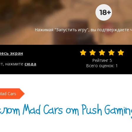
Нажимая "Запустить игру", вы подтверждаете ч
весь экран
Рейтинг
5
ет, нажмите
сюда
Всего оценок:
1
Mad Cars
лот Mad Cars от Push Gami