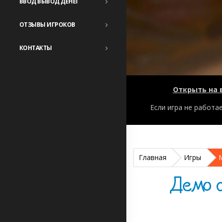
ВВОД ВЫВОД ДЕНЕГ
ОТЗЫВЫ ИГРОКОВ
КОНТАКТЫ
Открыть на 
Если игра не работа
Главная
Игры
Демо с