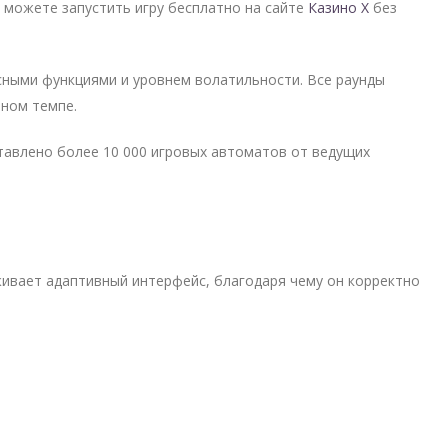
можете запустить игру бесплатно на сайте
Казино Х
без
сными функциями и уровнем волатильности. Все раунды
бном темпе.
авлено более 10 000 игровых автоматов от ведущих
ивает адаптивный интерфейс, благодаря чему он корректно