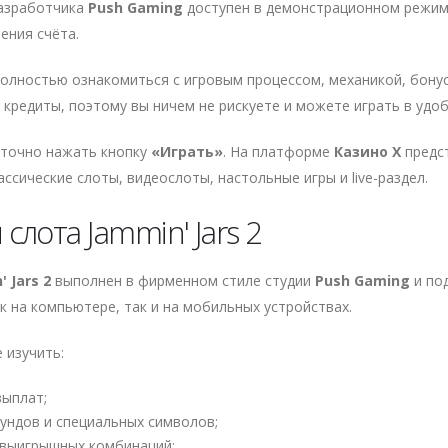
азработчика
Push Gaming
доступен в демонстрационном режиме
ения счёта.
олностью ознакомиться с игровым процессом, механикой, бону
 кредиты, поэтому вы ничем не рискуете и можете играть в удо
аточно нажать кнопку
«Играть»
. На платформе
Казино Х
предст
ссические слоты, видеослоты, настольные игры и live-раздел.
слота Jammin' Jars 2
 Jars 2
выполнен в фирменном стиле студии
Push Gaming
и по
к на компьютере, так и на мобильных устройствах.
 изучить:
выплат;
ундов и специальных символов;
 выигрышных комбинаций;