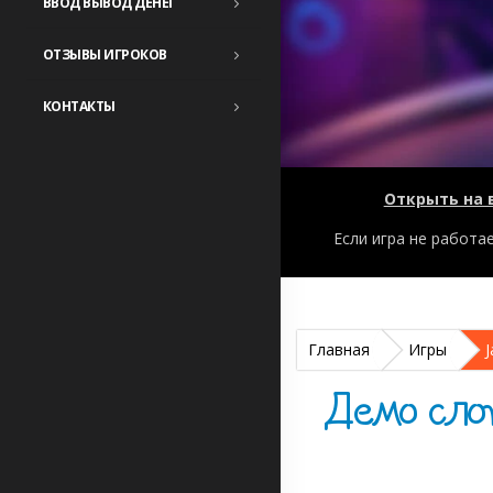
ВВОД ВЫВОД ДЕНЕГ
ОТЗЫВЫ ИГРОКОВ
КОНТАКТЫ
Открыть на 
Если игра не работа
Главная
Игры
J
Демо сло