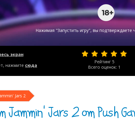
Нажимая "Запустить игру", вы подтверждаете ч
весь экран
Рейтинг
5
ет, нажмите
сюда
Всего оценок:
1
ammin' Jars 2
т Jammin' Jars 2 от Push G