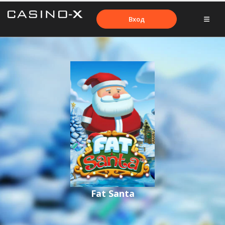
Вход
Fat Santa