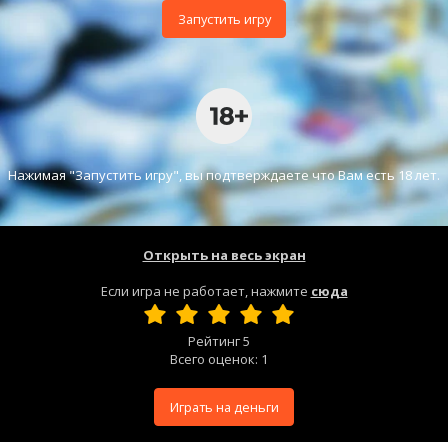
Запустить игру
Нажимая "Запустить игру", вы подтверждаете что Вам есть 18 лет.
Открыть на весь экран
Если игра не работает, нажмите
сюда
Рейтинг
5
Всего оценок:
1
Играть на деньги