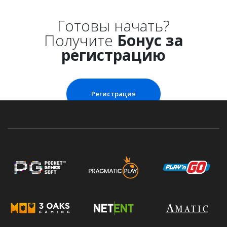
Готовы начать?
Получите
Бонус за
регистрацию
Регистрация