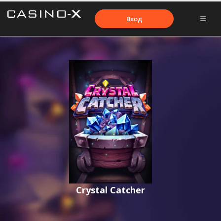
Вход
Crystal Catcher