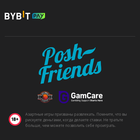
Азартные игры призваны развлекать. Помните, что вы
рискуете деньгами, когда делаете ставки. Не тратьте
больше, чем можете позволить себе проиграть.