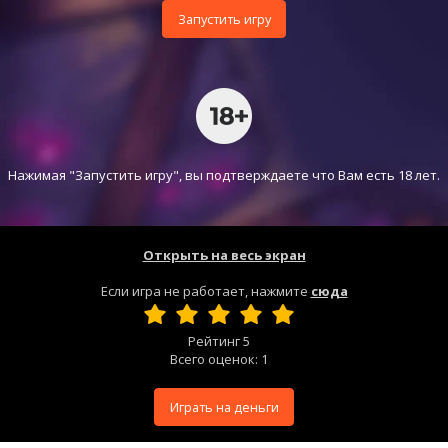
Запустить игру
Нажимая "Запустить игру", вы подтверждаете что Вам есть 18 лет.
Открыть на весь экран
Если игра не работает, нажмите
сюда
Рейтинг
5
Всего оценок:
1
Играть на деньги