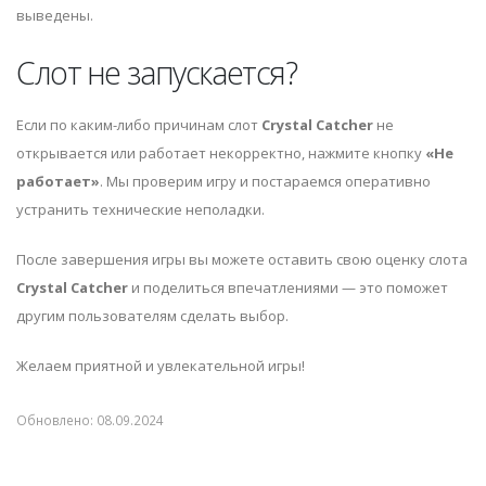
выведены.
Слот не запускается?
Если по каким-либо причинам слот
Crystal Catcher
не
открывается или работает некорректно, нажмите кнопку
«Не
работает»
. Мы проверим игру и постараемся оперативно
устранить технические неполадки.
После завершения игры вы можете оставить свою оценку слота
Crystal Catcher
и поделиться впечатлениями — это поможет
другим пользователям сделать выбор.
Желаем приятной и увлекательной игры!
Обновлено:
08.09.2024