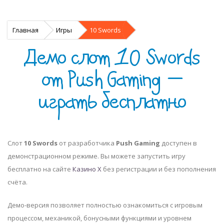
Главная
Игры
10 Swords
Демо слот 10 Swords
от Push Gaming —
играть бесплатно
Слот
10 Swords
от разработчика
Push Gaming
доступен в
демонстрационном режиме. Вы можете запустить игру
бесплатно на сайте
Казино Х
без регистрации и без пополнения
счёта.
Демо-версия позволяет полностью ознакомиться с игровым
процессом, механикой, бонусными функциями и уровнем