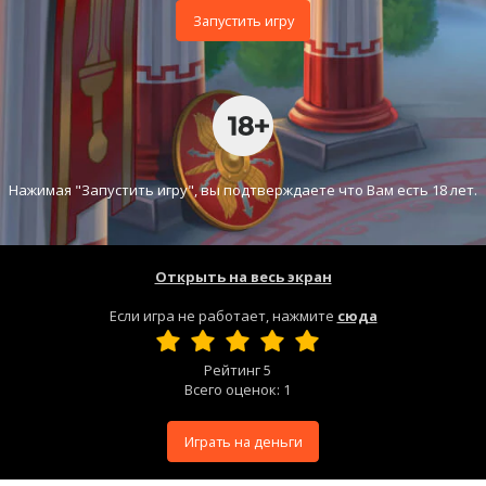
Запустить игру
Нажимая "Запустить игру", вы подтверждаете что Вам есть 18 лет.
Открыть на весь экран
Если игра не работает, нажмите
сюда
Рейтинг
5
Всего оценок:
1
Играть на деньги