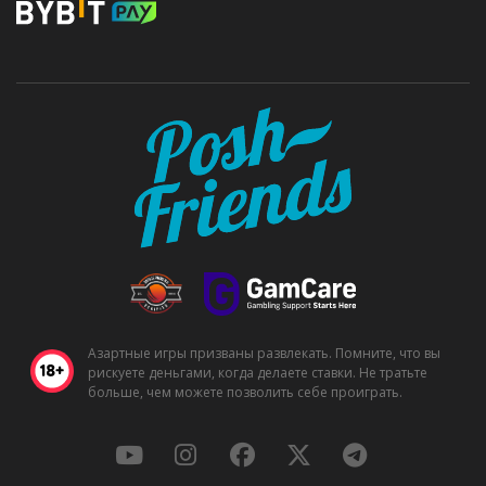
Азартные игры призваны развлекать. Помните, что вы
рискуете деньгами, когда делаете ставки. Не тратьте
больше, чем можете позволить себе проиграть.