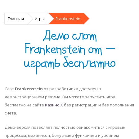
Главная
Игры
Frankenstein
Демо слот
Frankenstein от —
играть бесплатно
Слот
Frankenstein
от разработчика
доступен в
демонстрационном режиме. Вы можете запустить игру
бесплатно на сайте
Казино Х
без регистрации и без пополнения
счёта.
Демо-версия позволяет полностью ознакомиться с игровым
процессом, механикой, бонусными функциями и уровнем