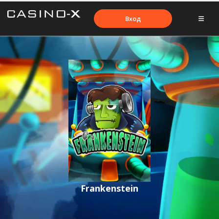
Вход
Frankenstein