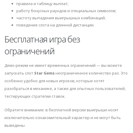
правила и таблицу выплат;
работу бонусных раундов и специальных символов;
частоту выпадения выигрышных комбинаций;
поведение слота на длинной дистанции.
Бесплатная игра без
ограничений
Демо-режим не имеет временных ограничений — вы можете
запускать слот
Star Gems
неограниченное количество раз. Это
особенно удобно для новых игроков, которые хотят
разобраться в механике, а также для опытных пользователей,
тестирующих стратегии ставок.
Обратите внимание: в бесплатной версии выигрыши носят
исключительно ознакомительный характер и не могут быть
выведены.