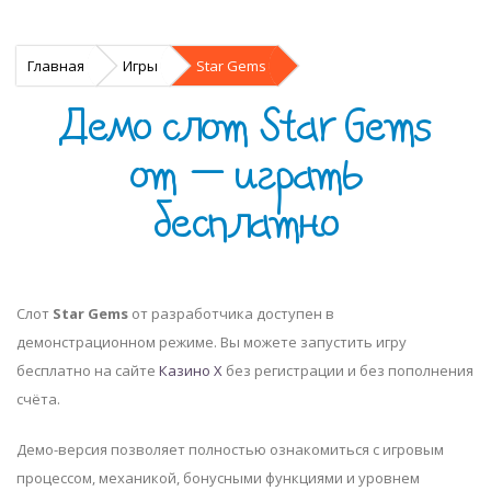
Главная
Игры
Star Gems
Демо слот Star Gems
от — играть
бесплатно
Слот
Star Gems
от разработчика
доступен в
демонстрационном режиме. Вы можете запустить игру
бесплатно на сайте
Казино Х
без регистрации и без пополнения
счёта.
Демо-версия позволяет полностью ознакомиться с игровым
процессом, механикой, бонусными функциями и уровнем