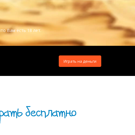
то Вам есть 18 лет.
Играть на деньги
грать бесплатно