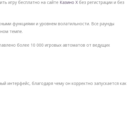
ить игру бесплатно на сайте
Казино Х
без регистрации и без
сными функциями и уровнем волатильности. Все раунды
бном темпе.
авлено более 10 000 игровых автоматов от ведущих
ый интерфейс, благодаря чему он корректно запускается как