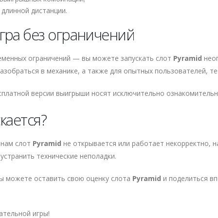
 длинной дистанции.
гра без ограничений
еменных ограничений — вы можете запускать слот
Pyramid
неог
разобраться в механике, а также для опытных пользователей, т
сплатной версии выигрыши носят исключительно ознакомительны
кается?
инам слот
Pyramid
не открывается или работает некорректно, 
устранить технические неполадки.
вы можете оставить свою оценку слота
Pyramid
и поделиться в
ательной игры!