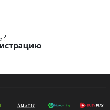
ь?
гистрацию