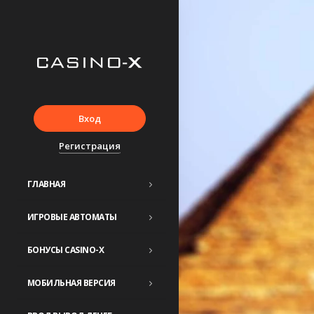
Вход
Регистрация
ГЛАВНАЯ
ИГРОВЫЕ АВТОМАТЫ
БОНУСЫ CASINO-X
МОБИЛЬНАЯ ВЕРСИЯ