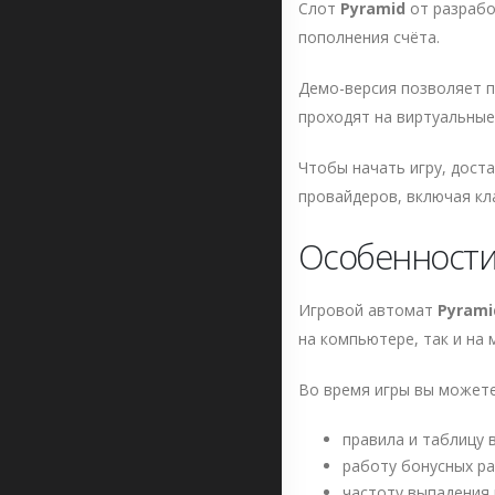
Слот
Pyramid
от разраб
пополнения счёта.
Демо-версия позволяет п
проходят на виртуальные
Чтобы начать игру, дост
провайдеров, включая кла
Особенности 
Игровой автомат
Pyrami
на компьютере, так и на 
Во время игры вы можете
правила и таблицу 
работу бонусных ра
частоту выпадения