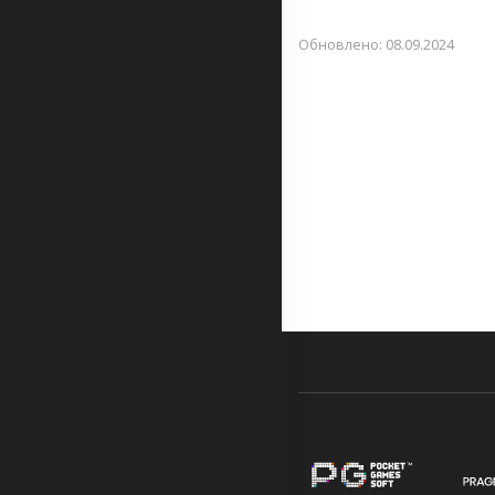
Обновлено:
08.09.2024