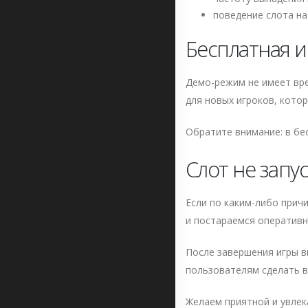
поведение слота на
Бесплатная и
Демо-режим не имеет вр
для новых игроков, кото
Обратите внимание: в бе
Слот не запус
Если по каким-либо прич
и постараемся оперативн
После завершения игры 
пользователям сделать 
Желаем приятной и увлек