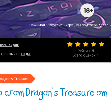
Нажимая "Запустить игру", вы подтверждаете ч
весь экран
Рейтинг
5
ет, нажмите
сюда
Всего оценок:
1
Dragon's Treasure
 слот Dragon's Treasure от