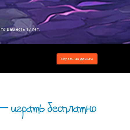
то Вам есть 18 лет.
Играть на деньги
 — играть бесплатно