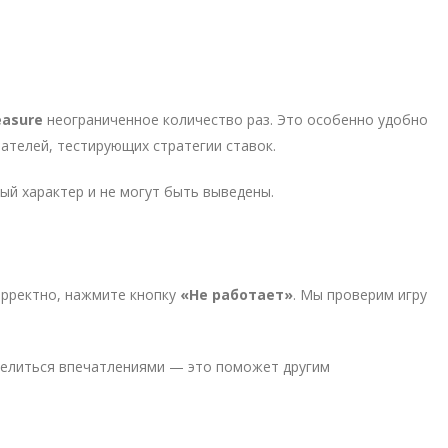
easure
неограниченное количество раз. Это особенно удобно
вателей, тестирующих стратегии ставок.
й характер и не могут быть выведены.
орректно, нажмите кнопку
«Не работает»
. Мы проверим игру
елиться впечатлениями — это поможет другим