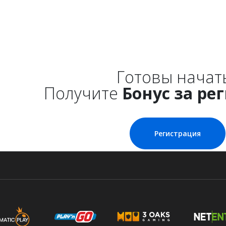
Готовы начат
Получите
Бонус за ре
Регистрация