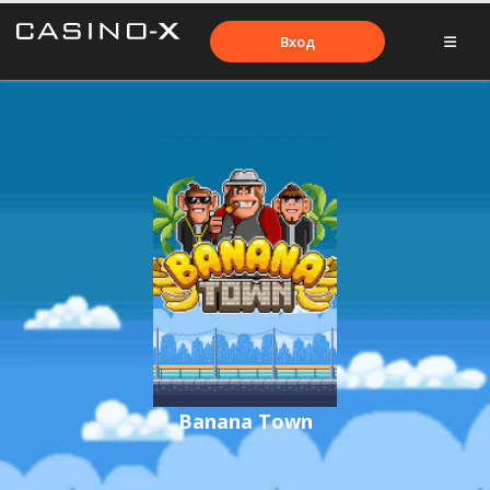
Вход
Banana Town