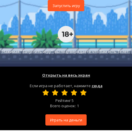
Запустить игру
Нажимая "Запустить игру", вы подтверждаете что Вам есть 18 лет.
Открыть на весь экран
Если игра не работает, нажмите
сюда
Рейтинг
5
Всего оценок:
1
Играть на деньги