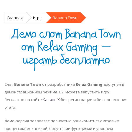
Главная
Игры
Banana Town
Демо слот Banana Town
от Relax Gaming —
играть бесплатно
Слот
Banana Town
от разработчика
Relax Gaming
доступен в
демонстрационном режиме. Вы можете запустить игру
бесплатно на сайте
Казино Х
без регистрации и без пополнения
счёта.
Демо-версия позволяет полностью ознакомиться с игровым
процессом, механикой, бонусными функциями и уровнем