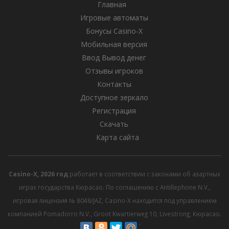
Главная
Игровые автоматы
Бонусы Casino-X
Мобильная версия
Ввод Вывод денег
Отзывы игроков
Контакты
Доступное зеркало
Регистрация
Скачать
Карта сайта
Casino-X, 2026 год
работает в соответствии с законами об азартных
играх государства Кюрасао. По соглашению с Antillephone N.V.,
игровая лицензия № 8048/JAZ, Casino-X находится под управлением
компанией Pomadorro N.V., Groot Kwartierweg 10, Livestrong, Кюрасао.