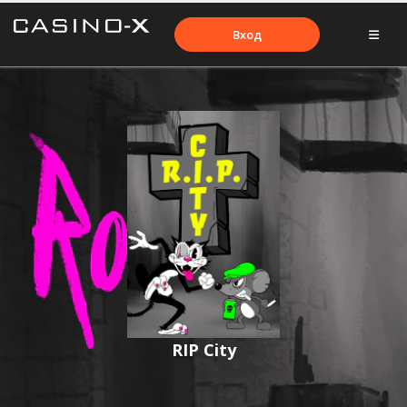
Вход
RIP City