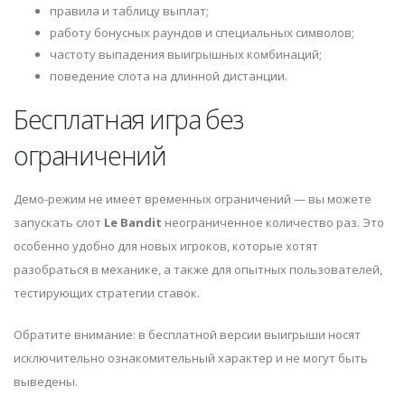
правила и таблицу выплат;
работу бонусных раундов и специальных символов;
частоту выпадения выигрышных комбинаций;
поведение слота на длинной дистанции.
Бесплатная игра без
ограничений
Демо-режим не имеет временных ограничений — вы можете
запускать слот
Le Bandit
неограниченное количество раз. Это
особенно удобно для новых игроков, которые хотят
разобраться в механике, а также для опытных пользователей,
тестирующих стратегии ставок.
Обратите внимание: в бесплатной версии выигрыши носят
исключительно ознакомительный характер и не могут быть
выведены.