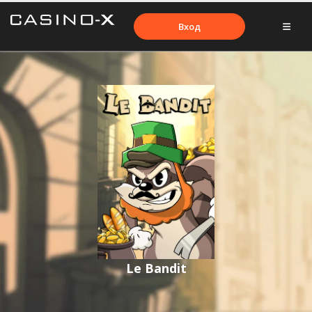
Вход
Le Bandit