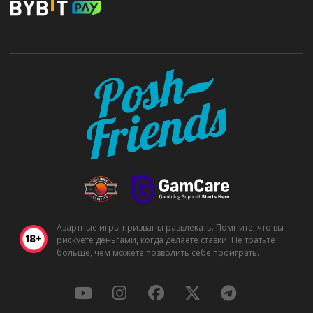
Азартные игры призваны развлекать. Помните, что вы
рискуете деньгами, когда делаете ставки. Не тратьте
больше, чем можете позволить себе проиграть.