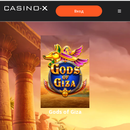
Вход
Gods of Giza