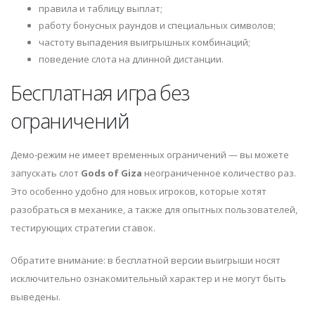
правила и таблицу выплат;
работу бонусных раундов и специальных символов;
частоту выпадения выигрышных комбинаций;
поведение слота на длинной дистанции.
Бесплатная игра без
ограничений
Демо-режим не имеет временных ограничений — вы можете
запускать слот
Gods of Giza
неограниченное количество раз.
Это особенно удобно для новых игроков, которые хотят
разобраться в механике, а также для опытных пользователей,
тестирующих стратегии ставок.
Обратите внимание: в бесплатной версии выигрыши носят
исключительно ознакомительный характер и не могут быть
выведены.