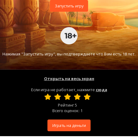
Запустить игру
Нажимая "Запустить игру", вы подтверждаете что Вам есть 18 лет.
Открыть на весь экран
Если игра не работает, нажмите
сюда
Рейтинг
5
Всего оценок:
1
Играть на деньги