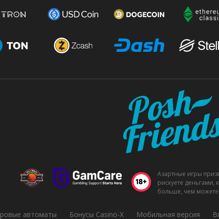
Азартные игры призв
рискуете деньгами, к
больше, чем можете 
ровые автоматы
Бонусы Casino-X
Мобильная версия
В