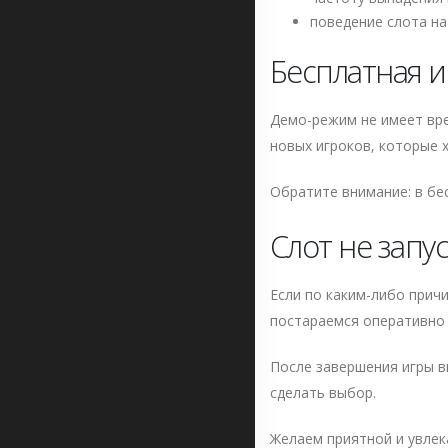
поведение слота на
Бесплатная и
Демо-режим не имеет вр
новых игроков, которые 
Обратите внимание: в бе
Слот не запус
Если по каким-либо прич
постараемся оперативно 
После завершения игры 
сделать выбор.
Желаем приятной и увлек