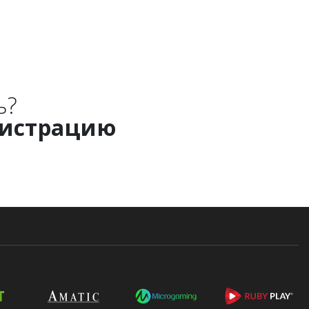
ь?
гистрацию