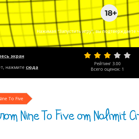
Нажимая "Запустить игру", вы подтверждаете ч
весь экран
Рейтинг
3.00
ет, нажмите
сюда
Всего оценок:
1
ine To Five
от Nine To Five от Nolimit 