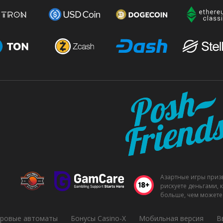
Азартные игры призв
рискуете деньгами, к
больше, чем можете 
ровые автоматы
Бонусы Casino-X
Мобильная версия
В