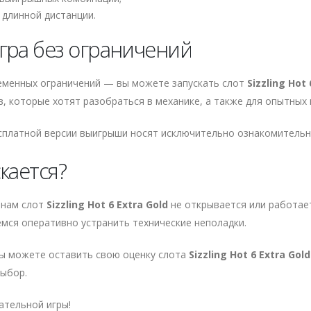
 длинной дистанции.
гра без ограничений
еменных ограничений — вы можете запускать слот
Sizzling Hot 
в, которые хотят разобраться в механике, а также для опытных
сплатной версии выигрыши носят исключительно ознакомительны
кается?
инам слот
Sizzling Hot 6 Extra Gold
не открывается или работае
емся оперативно устранить технические неполадки.
вы можете оставить свою оценку слота
Sizzling Hot 6 Extra Gold
выбор.
ательной игры!