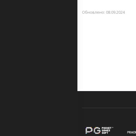
Обновлено:
08.09.2024