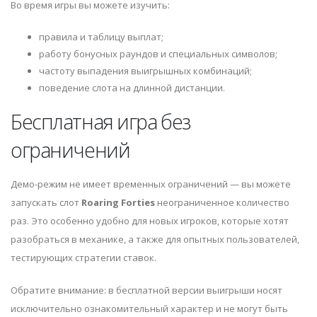
Во время игры вы можете изучить:
правила и таблицу выплат;
работу бонусных раундов и специальных символов;
частоту выпадения выигрышных комбинаций;
поведение слота на длинной дистанции.
Бесплатная игра без
ограничений
Демо-режим не имеет временных ограничений — вы можете
запускать слот
Roaring Forties
неограниченное количество
раз. Это особенно удобно для новых игроков, которые хотят
разобраться в механике, а также для опытных пользователей,
тестирующих стратегии ставок.
Обратите внимание: в бесплатной версии выигрыши носят
исключительно ознакомительный характер и не могут быть