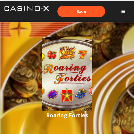
Вход
Roaring Forties