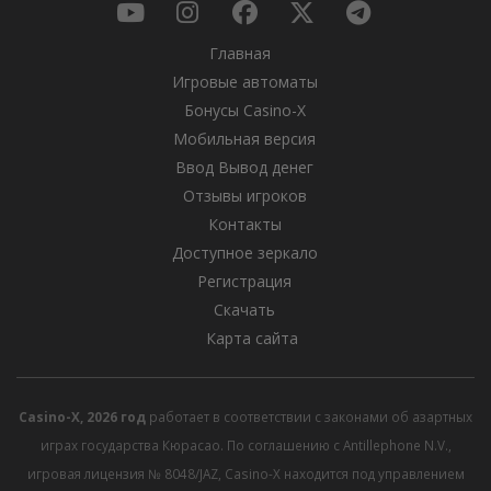
Главная
Игровые автоматы
Бонусы Casino-X
Мобильная версия
Ввод Вывод денег
Отзывы игроков
Контакты
Доступное зеркало
Регистрация
Скачать
Карта сайта
Casino-X, 2026 год
работает в соответствии с законами об азартных
играх государства Кюрасао. По соглашению с Antillephone N.V.,
игровая лицензия № 8048/JAZ, Casino-X находится под управлением