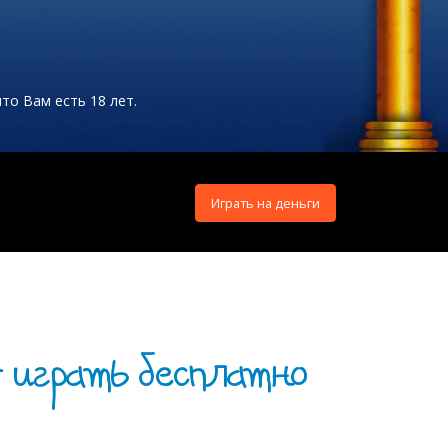
то Вам есть 18 лет.
Играть на деньги
— играть бесплатно