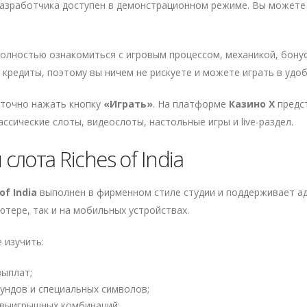
азработчика
доступен в демонстрационном режиме. Вы можете 
олностью ознакомиться с игровым процессом, механикой, бону
 кредиты, поэтому вы ничем не рискуете и можете играть в удо
аточно нажать кнопку
«Играть»
. На платформе
Казино Х
предст
ссические слоты, видеослоты, настольные игры и live-раздел.
лота Riches of India
of India
выполнен в фирменном стиле студии
и поддерживает а
ютере, так и на мобильных устройствах.
 изучить:
выплат;
ундов и специальных символов;
 выигрышных комбинаций;