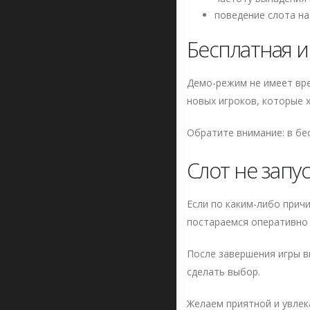
поведение слота на
Бесплатная и
Демо-режим не имеет вр
новых игроков, которые 
Обратите внимание: в бе
Слот не запус
Если по каким-либо прич
постараемся оперативно 
После завершения игры 
сделать выбор.
Желаем приятной и увлек