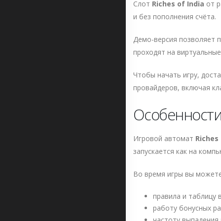
Слот
Riches of India
от р
и без пополнения счёта.
Демо-версия позволяет п
проходят на виртуальные
Чтобы начать игру, дост
провайдеров, включая кла
Особенности с
Игровой автомат
Riches 
запускается как на компь
Во время игры вы можете
правила и таблицу 
работу бонусных ра
частоту выпадения