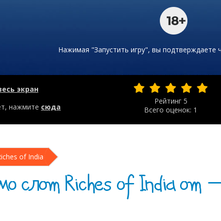
Нажимая "Запустить игру", вы подтверждаете ч
весь экран
Рейтинг
5
ет, нажмите
сюда
Всего оценок:
1
iches of India
о слот Riches of India от 