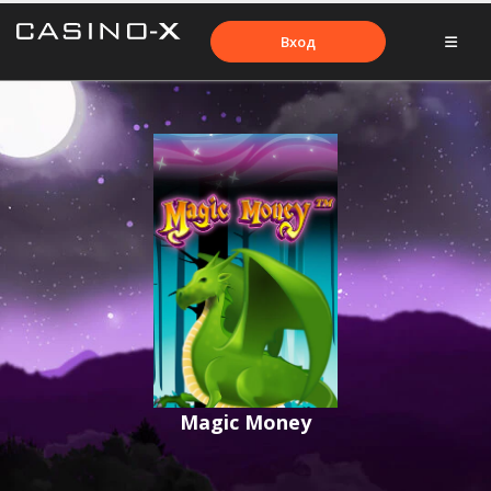
Вход
Magic Money