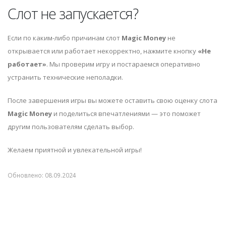
Слот не запускается?
Если по каким-либо причинам слот
Magic Money
не
открывается или работает некорректно, нажмите кнопку
«Не
работает»
. Мы проверим игру и постараемся оперативно
устранить технические неполадки.
После завершения игры вы можете оставить свою оценку слота
Magic Money
и поделиться впечатлениями — это поможет
другим пользователям сделать выбор.
Желаем приятной и увлекательной игры!
Обновлено:
08.09.2024