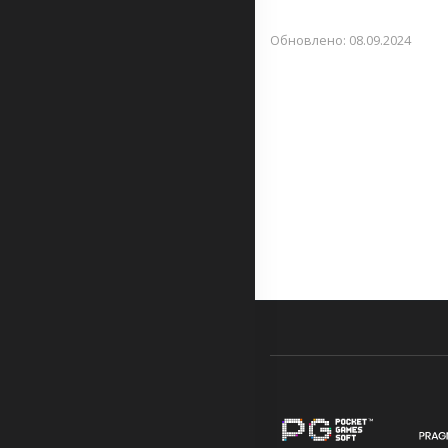
Обновлено:
08.09.2024