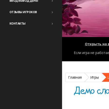
ВВОД ВЫВОД ДЕНЕГ
ОТЗЫВЫ ИГРОКОВ
КОНТАКТЫ
Открыть на 
Если игра не работа
Главная
Игры
Демо сло