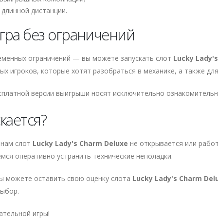
 длинной дистанции.
гра без ограничений
еменных ограничений — вы можете запускать слот
Lucky Lady'
ых игроков, которые хотят разобраться в механике, а также дл
сплатной версии выигрыши носят исключительно ознакомительны
кается?
инам слот
Lucky Lady's Charm Deluxe
не открывается или рабо
емся оперативно устранить технические неполадки.
вы можете оставить свою оценку слота
Lucky Lady's Charm Del
выбор.
ательной игры!