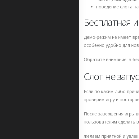
поведение слота на
Бесплатная и
Демо-режим не имеет вр
особенно удобно для нов
Обратите внимание: в бе
Слот не запус
Если по каким-либо прич
проверим игру и постара
После завершения игры 
пользователям сделать 
Желаем приятной и увлек