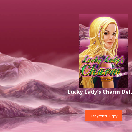
Lucky Lady's Charm Del
Запустить игру