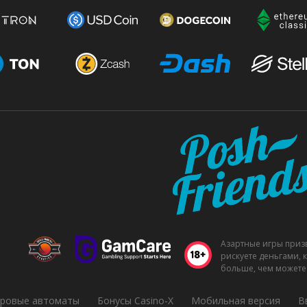
Азартные игры призв
рискуете деньгами, к
больше, чем можете 
ровые автоматы
Бонусы Casino-X
Мобильная версия
В