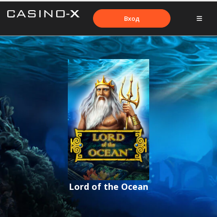
Вход
Lord of the Ocean