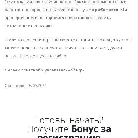
Если по каким-либо причинам слот
Faust
не открывается или
работает некорректно, нажмите кнопку
«Не работает»
. Мы
проверим игру и постараемся оперативно устранить
технические неполадки.
После завершения игры вы можете оставить свою оценку слота
Faust
и поделиться впечатлениями — это поможет другим
пользователям сделать выбор.
Желаем приятной и увлекательной игры!
Обновлено:
08.09.2024
Готовы начать?
Получите
Бонус за
регистрацию