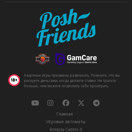
Азартные игры призваны развлекать. Помните, что вы
рискуете деньгами, когда делаете ставки. Не тратьте
больше, чем можете позволить себе проиграть.
Главная
Игровые автоматы
Бонусы Casino-X