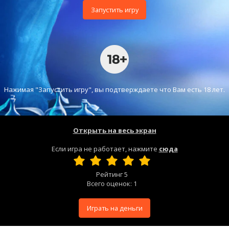
Запустить игру
Нажимая "Запустить игру", вы подтверждаете что Вам есть 18 лет.
Открыть на весь экран
Если игра не работает, нажмите
сюда
Рейтинг
5
Всего оценок:
1
Играть на деньги