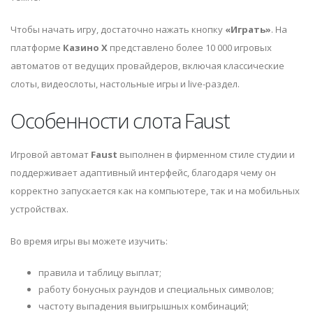
Чтобы начать игру, достаточно нажать кнопку
«Играть»
. На
платформе
Казино Х
представлено более 10 000 игровых
автоматов от ведущих провайдеров, включая классические
слоты, видеослоты, настольные игры и live-раздел.
Особенности слота Faust
Игровой автомат
Faust
выполнен в фирменном стиле студии
и
поддерживает адаптивный интерфейс, благодаря чему он
корректно запускается как на компьютере, так и на мобильных
устройствах.
Во время игры вы можете изучить:
правила и таблицу выплат;
работу бонусных раундов и специальных символов;
частоту выпадения выигрышных комбинаций;