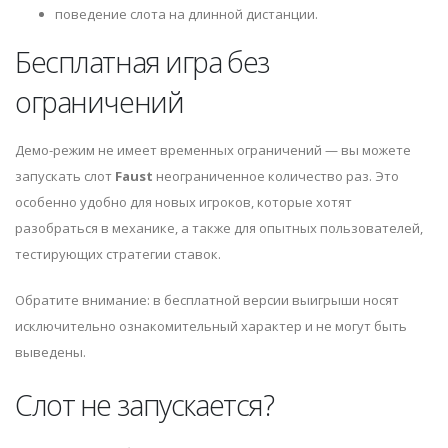
поведение слота на длинной дистанции.
Бесплатная игра без
ограничений
Демо-режим не имеет временных ограничений — вы можете
запускать слот
Faust
неограниченное количество раз. Это
особенно удобно для новых игроков, которые хотят
разобраться в механике, а также для опытных пользователей,
тестирующих стратегии ставок.
Обратите внимание: в бесплатной версии выигрыши носят
исключительно ознакомительный характер и не могут быть
выведены.
Слот не запускается?