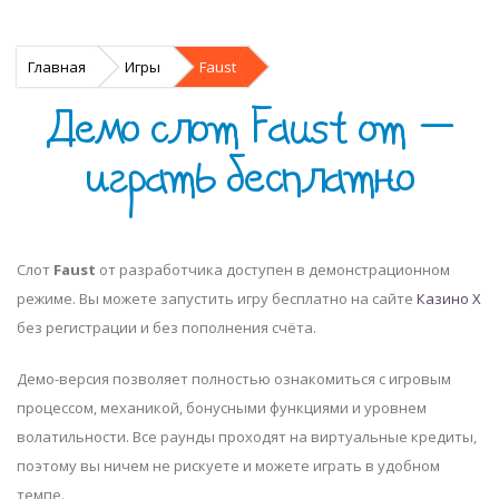
Главная
Игры
Faust
Демо слот Faust от —
играть бесплатно
Слот
Faust
от разработчика
доступен в демонстрационном
режиме. Вы можете запустить игру бесплатно на сайте
Казино Х
без регистрации и без пополнения счёта.
Демо-версия позволяет полностью ознакомиться с игровым
процессом, механикой, бонусными функциями и уровнем
волатильности. Все раунды проходят на виртуальные кредиты,
поэтому вы ничем не рискуете и можете играть в удобном
темпе.