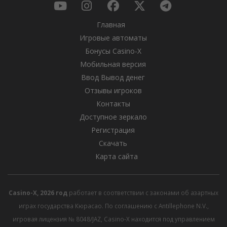
Главная
Игровые автоматы
Бонусы Casino-X
Мобильная версия
Ввод Вывод денег
Отзывы игроков
Контакты
Доступное зеркало
Регистрация
Скачать
Карта сайта
Casino-X, 2026 год
работает в соответствии с законами об азартных
играх государства Кюрасао. По соглашению с Antillephone N.V.,
игровая лицензия № 8048/JAZ, Casino-X находится под управлением