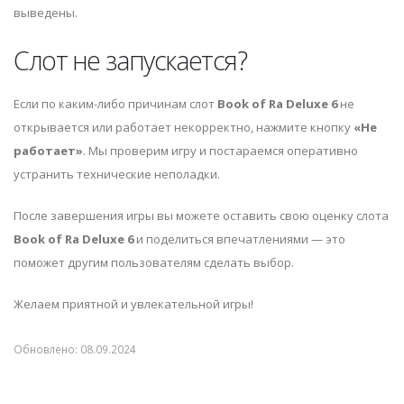
выведены.
Слот не запускается?
Если по каким-либо причинам слот
Book of Ra Deluxe 6
не
открывается или работает некорректно, нажмите кнопку
«Не
работает»
. Мы проверим игру и постараемся оперативно
устранить технические неполадки.
После завершения игры вы можете оставить свою оценку слота
Book of Ra Deluxe 6
и поделиться впечатлениями — это
поможет другим пользователям сделать выбор.
Желаем приятной и увлекательной игры!
Обновлено:
08.09.2024