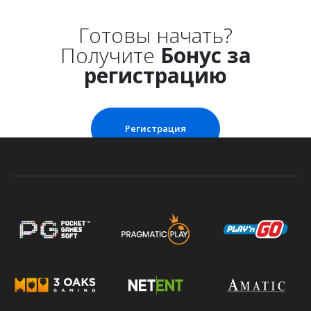
Готовы начать?
Получите
Бонус за
регистрацию
Регистрация