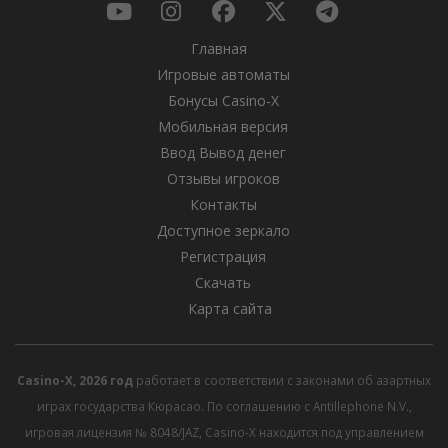
Главная
Игровые автоматы
Бонусы Casino-X
Мобильная версия
Ввод Вывод денег
Отзывы игроков
Контакты
Доступное зеркало
Регистрация
Скачать
Карта сайта
Casino-X, 2026 год
работает в соответствии с законами об азартных
играх государства Кюрасао. По соглашению с Antillephone N.V.,
игровая лицензия № 8048/JAZ, Casino-X находится под управлением