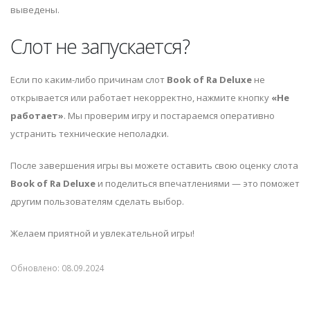
выведены.
Слот не запускается?
Если по каким-либо причинам слот
Book of Ra Deluxe
не
открывается или работает некорректно, нажмите кнопку
«Не
работает»
. Мы проверим игру и постараемся оперативно
устранить технические неполадки.
После завершения игры вы можете оставить свою оценку слота
Book of Ra Deluxe
и поделиться впечатлениями — это поможет
другим пользователям сделать выбор.
Желаем приятной и увлекательной игры!
Обновлено:
08.09.2024